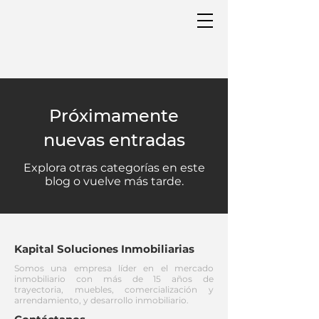
Próximamente
nuevas entradas
Explora otras categorías en este
blog o vuelve más tarde.
Kapital Soluciones Inmobiliarias
Somos una empresa líder en el mercado
inmobiliario con más de 15 años de
trayectoria, muebles, comercialización y
arrendamiento, y desarrollo inmobiliario.