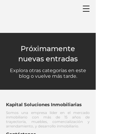
Próximamente
nuevas entradas
Explora otras categorías en este
blog o vuelve más tarde.
Kapital Soluciones Inmobiliarias
Somos una empresa líder en el mercado
inmobiliario con más de 15 años de
trayectoria, muebles, comercialización y
arrendamiento, y desarrollo inmobiliario.