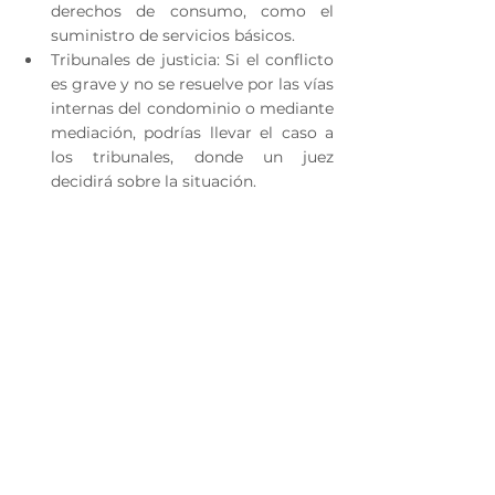
derechos de consumo, como el 
suministro de servicios básicos.
Tribunales de justicia: Si el conflicto 
es grave y no se resuelve por las vías 
internas del condominio o mediante 
mediación, podrías llevar el caso a 
los tribunales, donde un juez 
decidirá sobre la situación.
Conocer a quién acudir en cada 
situación te ayudará a resolver 
conflictos de manera más eficiente y a 