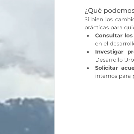
¿Qué podemos 
Si bien los cambi
prácticas para qui
Consultar los
en el desarroll
Investigar p
Desarrollo Ur
Solicitar acu
internos para 