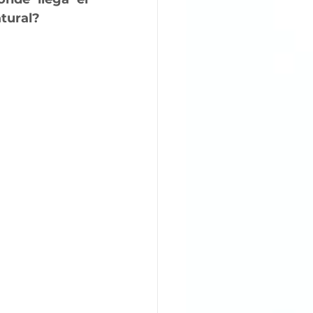
atural?