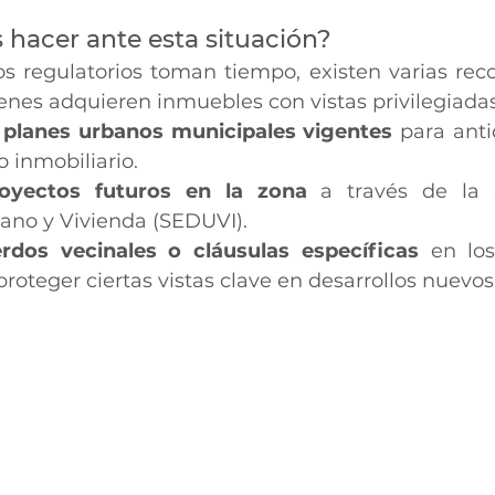
hacer ante esta situación?
os regulatorios toman tiempo, existen varias re
enes adquieren inmuebles con vistas privilegiadas
 planes urbanos municipales vigentes
 para anti
o inmobiliario.
royectos futuros en la zona
 a través de la S
bano y Vivienda (SEDUVI).
erdos vecinales o cláusulas específicas
 en los
proteger ciertas vistas clave en desarrollos nuevos