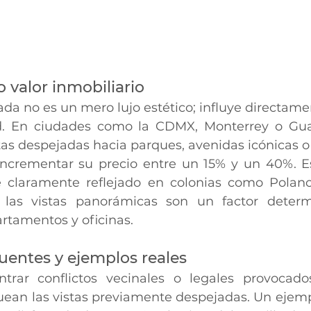
 valor inmobiliario
ada no es un mero lujo estético; influye directamen
. En ciudades como la CDMX, Monterrey o Guad
tas despejadas hacia parques, avenidas icónicas
incrementar su precio entre un 15% y un 40%. E
e claramente reflejado en colonias como Polanc
las vistas panorámicas son un factor determ
rtamentos y oficinas.
cuentes y ejemplos reales
trar conflictos vecinales o legales provocado
uean las vistas previamente despejadas. Un ejempl