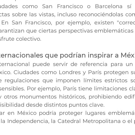
iudades como San Francisco o Barcelona sí 
ctas sobre las vistas, incluso reconociéndolas co
 En San Francisco, por ejemplo, existen "corred
arantizan que ciertas perspectivas emblemática
sfrute colectivo.
nternacionales que podrían inspirar a Méx
ternacional puede servir de referencia para un
xico. Ciudades como Londres y París protegen s
regulaciones que imponen límites estrictos sob
ensibles. Por ejemplo, París tiene limitaciones cl
l y otros monumentos históricos, prohibiendo edif
ibilidad desde distintos puntos clave.
lar en México podría proteger lugares emblemát
 la Independencia, la Catedral Metropolitana o el p