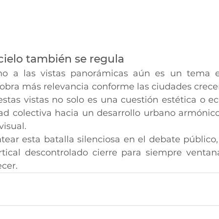
cielo también se regula
ho a las vistas panorámicas aún es un tema 
obra más relevancia conforme las ciudades crecen 
stas vistas no solo es una cuestión estética o ec
ad colectiva hacia un desarrollo urbano armónico
visual.
ear esta batalla silenciosa en el debate público,
rtical descontrolado cierre para siempre venta
cer.