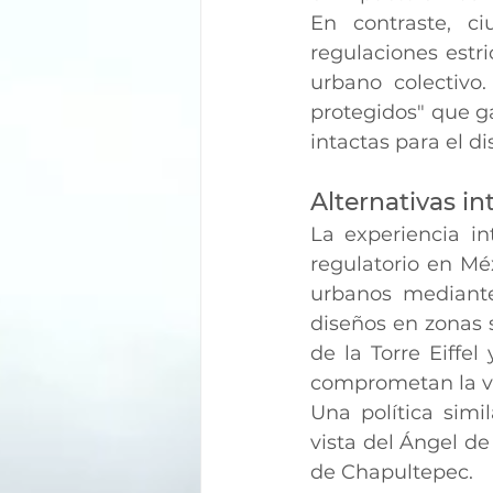
En contraste, c
regulaciones estri
urbano colectivo.
protegidos" que g
intactas para el di
Alternativas i
La experiencia in
regulatorio en Mé
urbanos mediante 
diseños en zonas s
de la Torre Eiffe
comprometan la vis
Una política simi
vista del Ángel de
de Chapultepec.