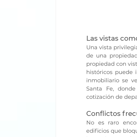
Las vistas como
Una vista privilegi
de una propiedad
propiedad con vis
históricos puede 
inmobiliario se v
Santa Fe, donde 
cotización de depa
Conflictos fre
No es raro encon
edificios que bloq