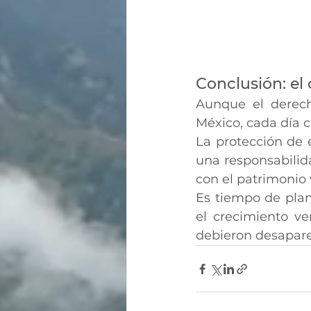
Conclusión: el 
Aunque el derec
México, cada día c
La protección de e
una responsabilid
con el patrimonio 
Es tiempo de plant
el crecimiento ve
debieron desapare