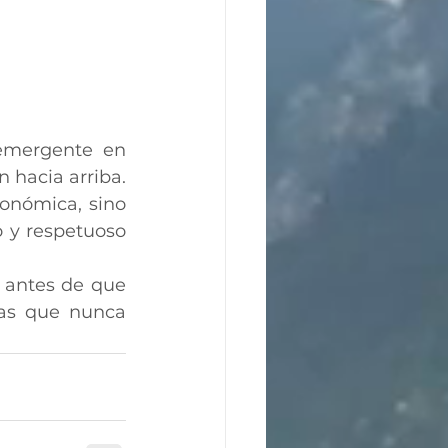
emergente en 
hacia arriba. 
onómica, sino 
 y respetuoso 
 antes de que 
nas que nunca 