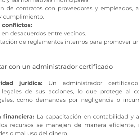
o y las normativas municipales.
ón de contratos con proveedores y empleados, a
 y cumplimiento.
 conflictos:
 en desacuerdos entre vecinos.
ación de reglamentos internos para promover un
tar con un administrador certificado
idad jurídica: 
Un administrador certificad
 legales de sus acciones, lo que protege al c
gales, como demandas por negligencia o incum
 financiera: 
La capacitación en contabilidad y a
os recursos se manejen de manera eficiente, r
des o mal uso del dinero.