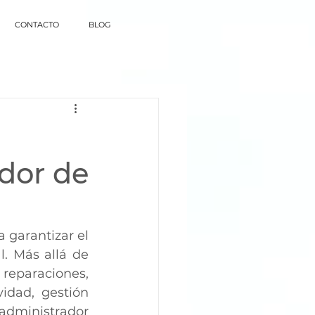
CONTACTO
BLOG
ador de
. Más allá de 
 reparaciones, 
idad, gestión 
 administrador 