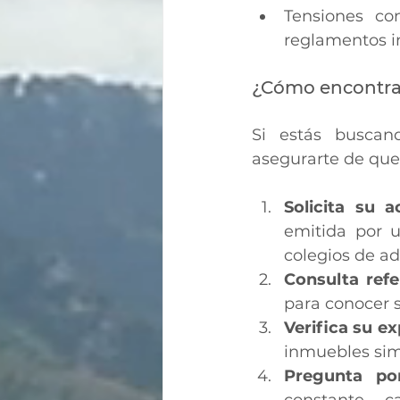
Tensiones co
reglamentos i
¿Cómo encontrar
Si estás buscan
asegurarte de que 
Solicita su a
emitida por u
colegios de ad
Consulta refe
para conocer 
Verifica su ex
inmuebles simi
Pregunta po