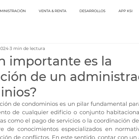
MINISTRACIÓN
VENTA & RENTA
DESARROLLOS
APP KSI
 2024
3 min de lectura
n importante es la
ación de un administr
inios?
to de cualquier edificio o conjunto habitacional
vas como el pago de servicios o la coordinación de
re de conocimientos especializados en normativ
ución de conflictos. En este sentido, contar con un