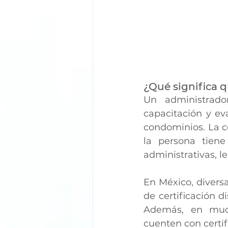
¿Qué significa q
Un administrado
capacitación y ev
condominios. La ce
la persona tiene
administrativas, l
En México, diversa
de certificación d
Además, en mucho
cuenten con certi