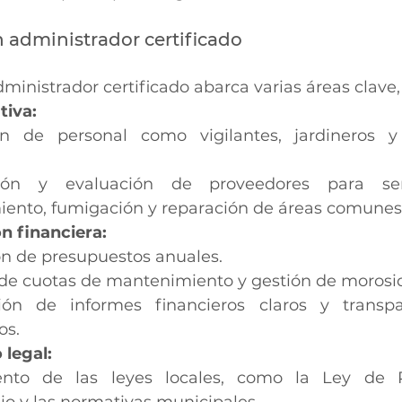
 administrador certificado
dministrador certificado abarca varias áreas clave
tiva:
ón de personal como vigilantes, jardineros y
ción y evaluación de proveedores para ser
ento, fumigación y reparación de áreas comunes
n financiera:
ón de presupuestos anuales.
de cuotas de mantenimiento y gestión de morosi
ión de informes financieros claros y transpa
os.
legal:
ento de las leyes locales, como la Ley de P