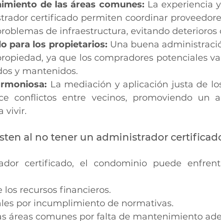
imiento de las áreas comunes: 
La experiencia y
rador certificado permiten coordinar proveedores
problemas de infraestructura, evitando deterioros 
 para los propietarios: 
Una buena administració
 propiedad, ya que los compradores potenciales val
dos y mantenidos.
armoniosa: 
La mediación y aplicación justa de lo
uce conflictos entre vecinos, promoviendo un 
 vivir.
sten al no tener un administrador certificad
ador certificado, el condominio puede enfrent
los recursos financieros.
ales por incumplimiento de normativas.
las áreas comunes por falta de mantenimiento ad