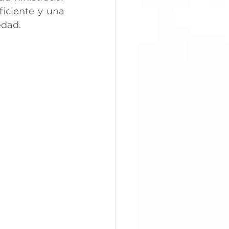
iciente y una 
edad.