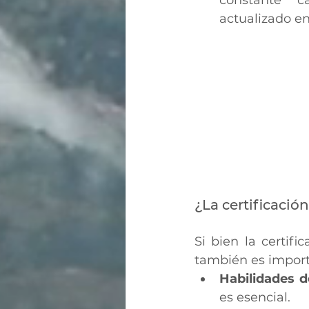
constante c
actualizado e
¿La certificació
Si bien la certifi
también es import
Habilidades 
es esencial.