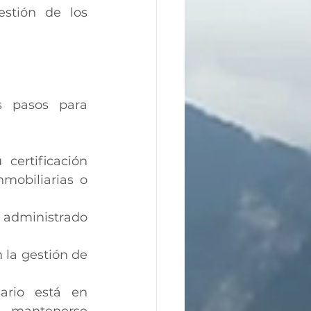
stión de los 
s pasos para 
ertificación 
mobiliarias o 
administrado 
la gestión de 
ario está en 