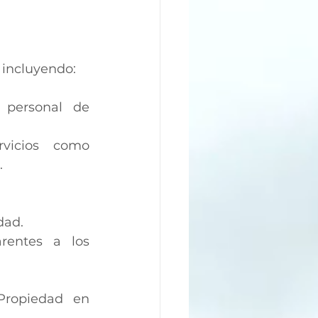
, incluyendo:
 personal de 
vicios como 
.
dad.
rentes a los 
ropiedad en 