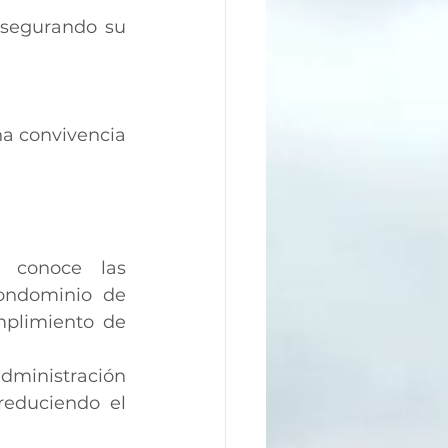
segurando su 
a convivencia 
o conoce las 
ondominio de 
plimiento de 
dministración 
educiendo el 