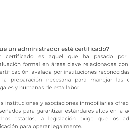
ue un administrador esté certificado?
r certificado es aquel que ha pasado por 
aluación formal en áreas clave relacionadas con 
rtificación, avalada por instituciones reconocidas
 la preparación necesaria para manejar las c
egales y humanas de esta labor.
s instituciones y asociaciones inmobiliarias ofre
iseñados para garantizar estándares altos en la ad
s estados, la legislación exige que los adm
ficación para operar legalmente.