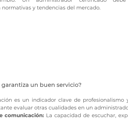
ambio. Un administrador certificado debe
n normativas y tendencias del mercado.
n garantiza un buen servicio?
cación es un indicador clave de profesionalismo y
ante evaluar otras cualidades en un administrado
de comunicación:
 La capacidad de escuchar, expl