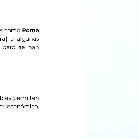
as como 
Roma 
ra)
 o algunas 
 pero se han 
bles permiten 
or económico, 