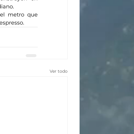
diano.
el metro que 
espresso.
Ver todo