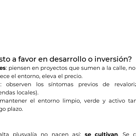
to a favor en desarrollo o inversión?
es
: piensen en proyectos que sumen a la calle, no 
ce el entorno, eleva el precio.
s
: observen los síntomas previos de revaloriza
endas locales).
 mantener el entorno limpio, verde y activo ta
go plazo.
alta plusvalía no nacen así: 
se cultivan
. Se c