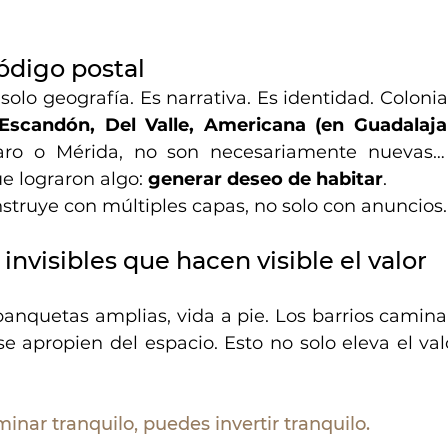
código postal
 solo geografía. Es narrativa. Es identidad. Coloni
Escandón, Del Valle, Americana (en Guadalaja
aro o Mérida, no son necesariamente nuevas…
e lograron algo: 
generar deseo de habitar
.
struye con múltiples capas, no solo con anuncios.
 invisibles que hacen visible el valor
banquetas amplias, vida a pie. Los barrios camina
e apropien del espacio. Esto no solo eleva el val
nar tranquilo, puedes invertir tranquilo.