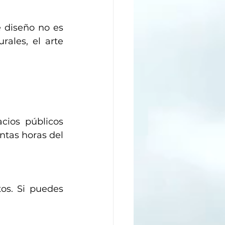
e diseño no es 
ales, el arte 
cios públicos 
tas horas del 
os. Si puedes 