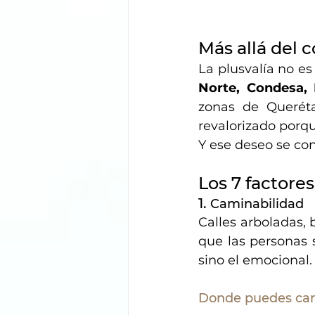
Más allá del 
La plusvalía no es
Norte, Condesa, 
zonas de Querét
revalorizado porqu
Y ese deseo se con
Los 7 factores
1. 
Caminabilidad
Calles arboladas, 
que las personas s
sino el emocional.
Donde puedes cami