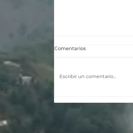
Comentarios
Escribir un comentario...
Diseño y arquitectura
post-sismo: cómo se
construye hoy la
seguridad en México