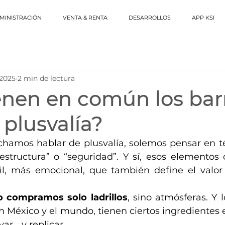
MINISTRACIÓN
VENTA & RENTA
DESARROLLOS
APP KSI
 2025
2 min de lectura
enen en común los bar
 plusvalía?
aestructura” o “seguridad”. Y sí, esos elementos 
o compramos solo ladrillos
, sino atmósferas. Y l
en México y el mundo, tienen ciertos ingredientes
ar… y replicar.