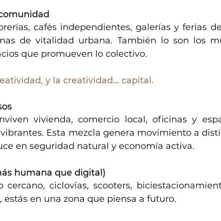
y comunidad
brerías, cafés independientes, galerías y ferias d
mas de vitalidad urbana. También lo son los mur
pacios que promueven lo colectivo.
atividad, y la creatividad... capital.
sos
viven vivienda, comercio local, oficinas y espa
vibrantes. Esta mezcla genera movimiento a distin
duce en seguridad natural y economía activa.
más humana que digital)
 cercano, ciclovías, scooters, biciestacionamient
 estás en una zona que piensa a futuro.