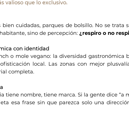
s valioso que lo exclusivo.
s bien cuidadas, parques de bolsillo. No se trata 
habitante, sino de percepción: 
¿respiro o no resp
ómica con identidad
nch o mole vegano: la diversidad gastronómica b
ofisticación local. Las zonas con mejor plusvalí
ial completa.
na
a tiene nombre, tiene marca. Si la gente dice “a 
leta esa frase sin que parezca solo una dirección