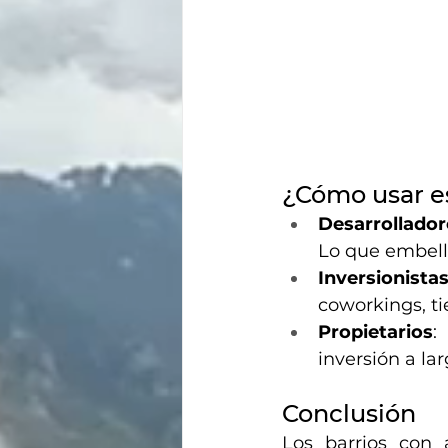
¿Cómo usar es
Desarrollador
Lo que embelle
Inversionista
coworkings, ti
Propietarios
:
inversión a lar
Conclusión
Los barrios con 