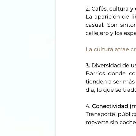
2. Cafés, cultura 
La aparición de li
casual. Son sínto
callejero y los es
La cultura atrae cre
3. Diversidad de u
Barrios donde con
tienden a ser más 
día, lo que se tra
4. Conectividad (
Transporte público
moverte sin coche,