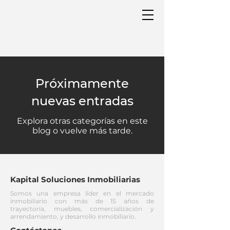
Próximamente
nuevas entradas
Explora otras categorías en este
blog o vuelve más tarde.
Kapital Soluciones Inmobiliarias
Somos una empresa líder en el mercado
inmobiliario con más de 15 años de
trayectoria, muebles, comercialización y
arrendamiento, y desarrollo inmobiliario.