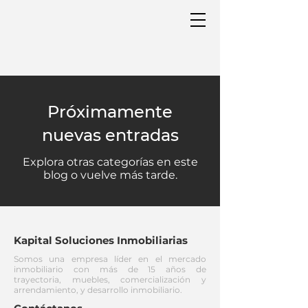
Próximamente
nuevas entradas
Explora otras categorías en este
blog o vuelve más tarde.
Kapital Soluciones Inmobiliarias
Somos una empresa líder en el mercado
inmobiliario con más de 15 años de
trayectoria, muebles, comercialización y
arrendamiento, y desarrollo inmobiliario.