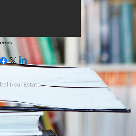
uenos
tal Real Estate.