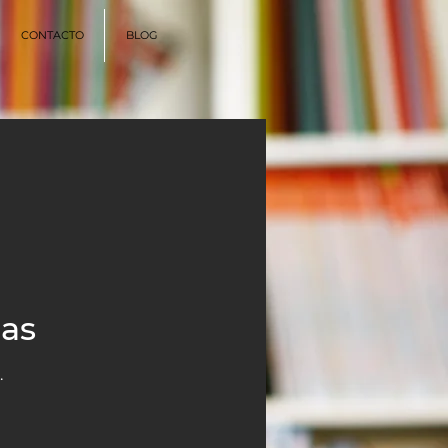
CONTACTO
BLOG
as
.