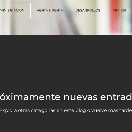
MINISTRACIÓN
VENTA & RENTA
DESARROLLOS
APP KSI
róximamente nuevas entrad
Explora otras categorías en este blog o vuelve más tarde