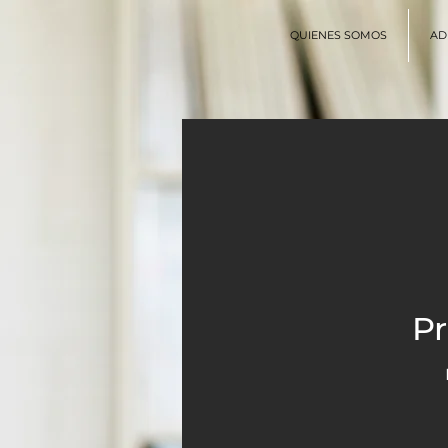
QUIENES SOMOS
AD
P