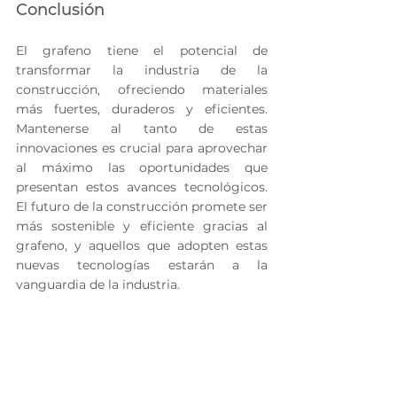
Conclusión
El grafeno tiene el potencial de 
transformar la industria de la 
construcción, ofreciendo materiales 
más fuertes, duraderos y eficientes. 
Mantenerse al tanto de estas 
innovaciones es crucial para aprovechar 
al máximo las oportunidades que 
presentan estos avances tecnológicos. 
El futuro de la construcción promete ser 
más sostenible y eficiente gracias al 
grafeno, y aquellos que adopten estas 
nuevas tecnologías estarán a la 
vanguardia de la industria.
Explorar el uso de materiales de última 
generación como el grafeno no solo 
puede llevar a mejoras significativas en 
los proyectos de construcción, sino que 