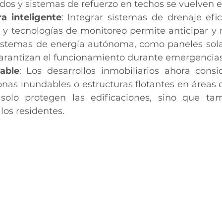
dos y sistemas de refuerzo en techos se vuelven e
ra inteligente
: Integrar sistemas de drenaje efic
y tecnologías de monitoreo permite anticipar y m
istemas de energía autónoma, como paneles solar
garantizan el funcionamiento durante emergencias
able
: Los desarrollos inmobiliarios ahora consi
nas inundables o estructuras flotantes en áreas co
solo protegen las edificaciones, sino que tam
los residentes.