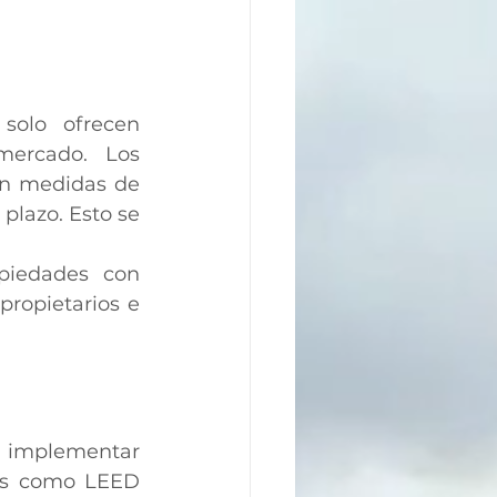
solo ofrecen 
ercado. Los 
n medidas de 
plazo. Esto se 
piedades con 
propietarios e 
implementar 
nes como LEED 