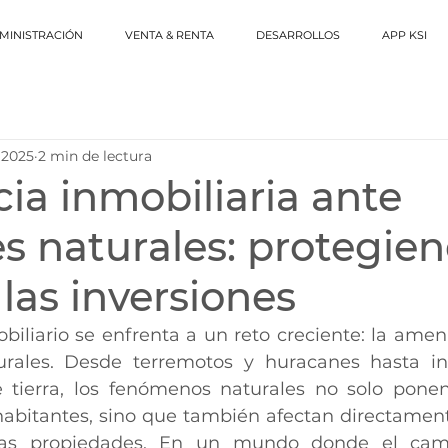
MINISTRACIÓN
VENTA & RENTA
DESARROLLOS
APP KSI
 2025
2 min de lectura
cia inmobiliaria ante
s naturales: protegien
 las inversiones
urales. Desde terremotos y huracanes hasta in
 tierra, los fenómenos naturales no solo ponen
abitantes, sino que también afectan directamente 
 las propiedades. En un mundo donde el camb