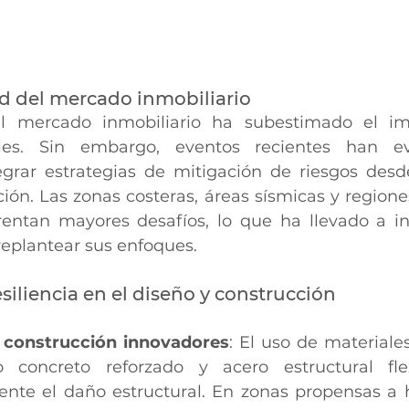
ad del mercado inmobiliario
el mercado inmobiliario ha subestimado el im
ales. Sin embargo, eventos recientes han ev
grar estrategias de mitigación de riesgos desd
ión. Las zonas costeras, áreas sísmicas y regione
entan mayores desafíos, lo que ha llevado a inv
replantear sus enfoques.
esiliencia en el diseño y construcción
e construcción innovadores
: El uso de materiales
 concreto reforzado y acero estructural flex
ente el daño estructural. En zonas propensas a h