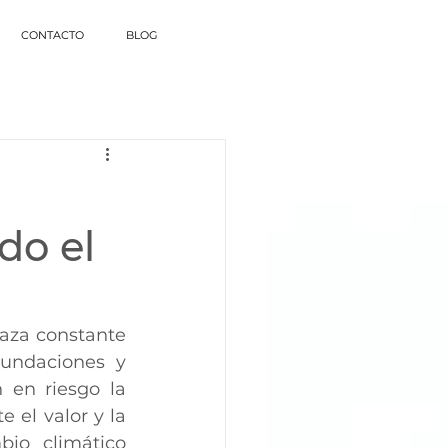
CONTACTO
BLOG
do el
undaciones y 
 en riesgo la 
el valor y la 
io climático 