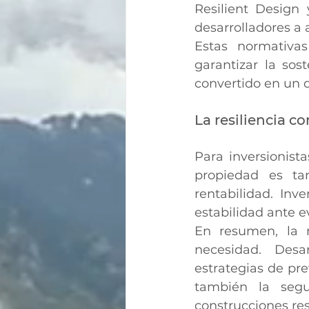
Resilient Design 
desarrolladores a 
Estas normativas
garantizar la sos
convertido en un d
La resiliencia c
Para inversionista
propiedad es ta
rentabilidad. Inve
estabilidad ante 
En resumen, la r
necesidad. Desar
estrategias de pre
también la segu
construcciones res