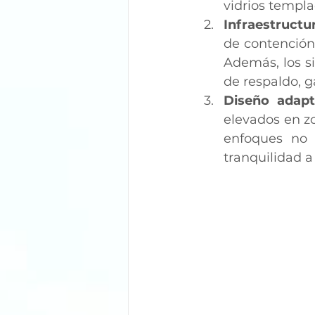
vidrios templa
Infraestructu
de contención 
Además, los s
de respaldo, 
Diseño adapt
elevados en zo
enfoques no 
tranquilidad a 