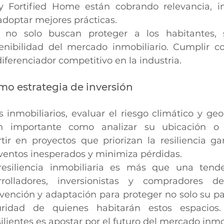
y Fortified Home están cobrando relevancia, in
adoptar mejores prácticas.
 no solo buscan proteger a los habitantes, 
tenibilidad del mercado inmobiliario. Cumplir co
iferenciador competitivo en la industria.
omo estrategia de inversión
s inmobiliarios, evaluar el riesgo climático y geo
n importante como analizar su ubicación o p
rtir en proyectos que priorizan la resiliencia ga
eventos inesperados y minimiza pérdidas.
esiliencia inmobiliaria es más que una tende
rolladores, inversionistas y compradores de
vención y adaptación para proteger no solo su pat
ridad de quienes habitarán estos espacios. 
ilientes es apostar por el futuro del mercado inmob