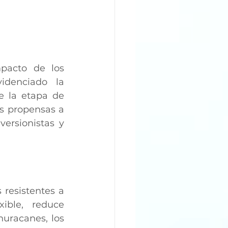
pacto de los 
idenciado la 
e la etapa de 
s propensas a 
ersionistas y 
 resistentes a 
ible, reduce 
uracanes, los 