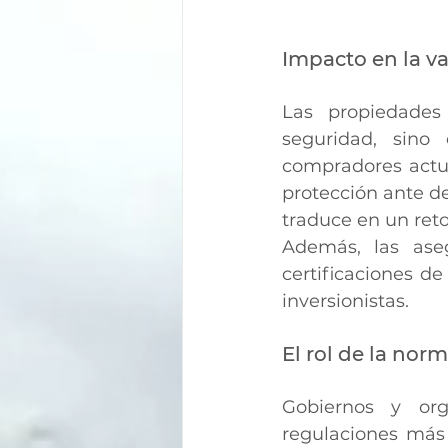
Impacto en la v
Las propiedades 
seguridad, sino
compradores actua
protección ante de
traduce en un reto
Además, las ase
certificaciones de
inversionistas.
El rol de la norm
Gobiernos y org
regulaciones más 