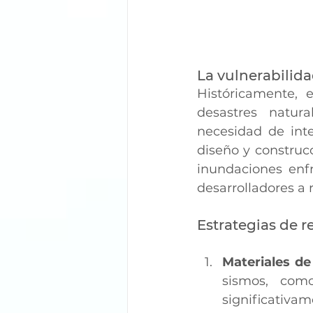
La vulnerabilid
Históricamente, 
desastres natur
necesidad de inte
diseño y construcc
inundaciones enfr
desarrolladores a 
Estrategias de r
Materiales d
sismos, como
significativam